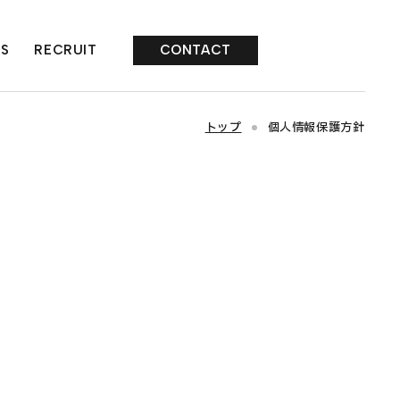
S
RECRUIT
CONTACT
トップ
個人情報保護方針
事業部
イル販売事業部
ドビジネス事業部
ジカルサポート事業部