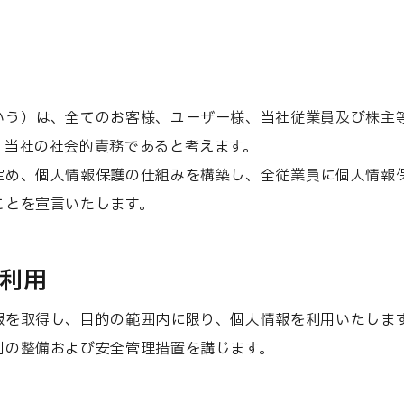
事業所案内
教育
シェ
いう）は、全てのお客様、ユーザー様、当社従業員及び株主
、当社の社会的責務であると考えます。
定め、個人情報保護の仕組みを構築し、全従業員に個人情報
ことを宣言いたします。
と利用
報を取得し、目的の範囲内に限り、個人情報を利用いたしま
制の整備および安全管理措置を講じます。