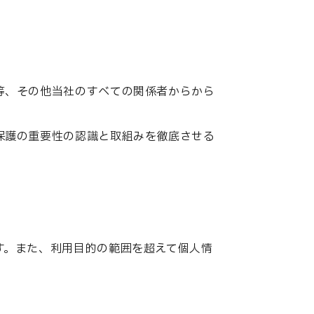
事業部
アオフィス事業部
等、その他当社のすべての関係者からから
保護の重要性の認識と取組みを徹底させる
す。また、利用目的の範囲を超えて個人情