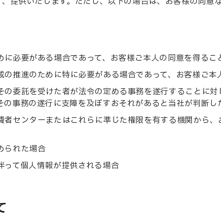
り、提供いたします。ただし、以下の場合は、お客様の同意
めに必要がある場合であって、お客様ご本人の同意を得るこ
成の推進のために特に必要がある場合であって、お客様ご本
その委託を受けた者が法令の定める事務を遂行することに対
その事務の遂行に支障を及ぼすおそれがあると当社が判断し
費者センターまたはこれらに準じた権限を有する機関から、
められた場合
伴って個人情報が提供される場合
て