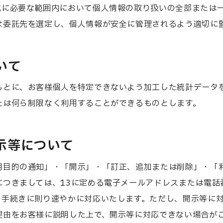
成に必要な範囲内において個人情報の取り扱いの全部または
な委託先を選定し、個人情報が安全に管理されるよう適切に
いて
もとに、お客様個人を特定できないよう加工した統計データ
社は何ら制限なく利用することができるものとします。
開示等について
用目的の通知」・「開示」・「訂正、追加または削除」・「
につきましては、13に定める電子メールアドレスまたは電話
の手続きに則り速やかに対応いたします。ただし、開示等に
理由をお客様に説明した上で、開示等に対応できない場合が