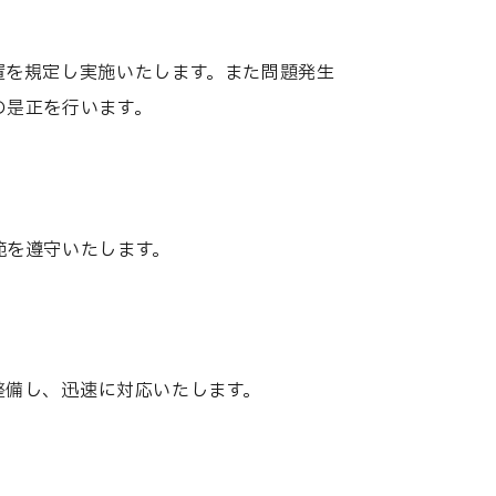
置を規定し実施いたします。また問題発生
の是正を行います。
範を遵守いたします。
整備し、迅速に対応いたします。