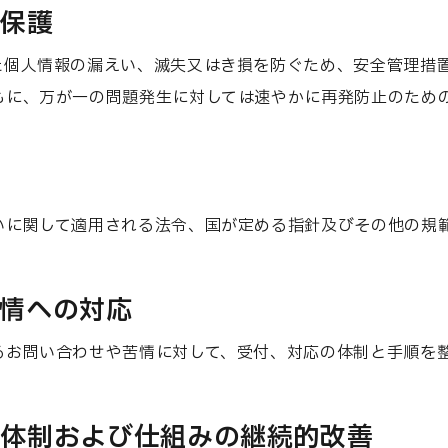
と保護
た個人情報の漏えい、滅失又はき損を防ぐため、安全管理措
もに、万が一の問題発生に対しては速やかに再発防止のため
いに関して適用される法令、国が定める指針及びその他の規
苦情への対応
るお問い合わせや苦情に対して、受付、対応の体制と手順を
理体制および仕組みの継続的改善