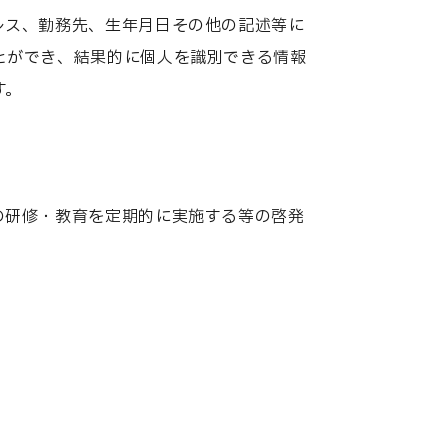
レス、勤務先、生年月日その他の記述等に
とができ、結果的に個人を識別できる情報
す。
の研修・教育を定期的に実施する等の啓発
事業所案内