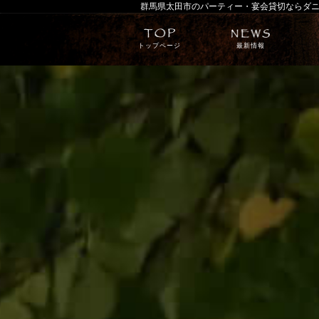
群馬県太田市のパーティー・宴会貸切ならダ
トップページ
最新情報