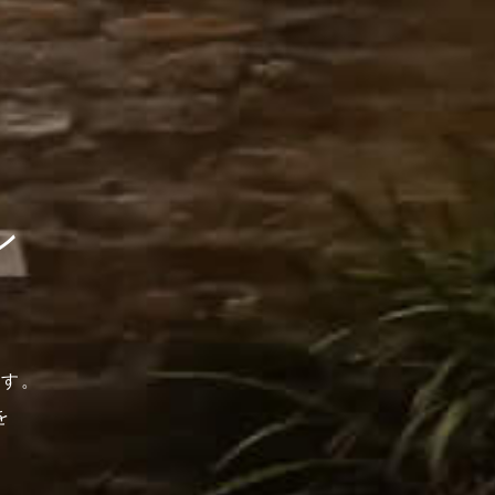
ン
です。
を