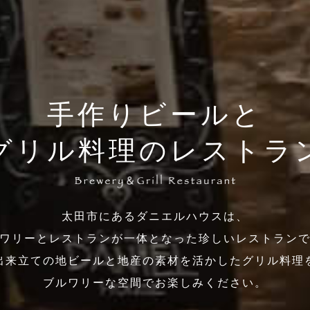
手作りビールと
グリル料理のレストラ
太田市にあるダニエルハウスは、
ワリーとレストランが一体となった珍しいレストラン
出来立ての地ビールと地産の素材を活かしたグリル料理
ブルワリーな空間でお楽しみください。